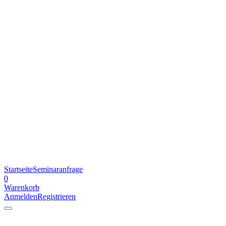
Startseite
Seminaranfrage
0
Warenkorb
Anmelden
Registrieren