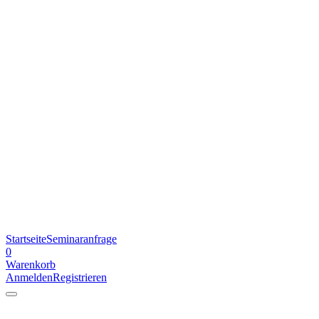
Startseite
Seminaranfrage
0
Warenkorb
Anmelden
Registrieren