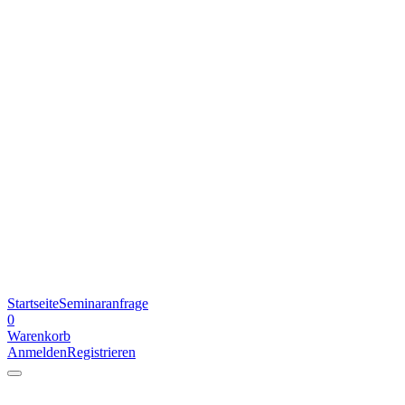
Startseite
Seminaranfrage
0
Warenkorb
Anmelden
Registrieren