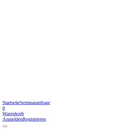
Startseite
Seminaranfrage
0
Warenkorb
Anmelden
Registrieren