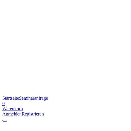
Startseite
Seminaranfrage
0
Warenkorb
Anmelden
Registrieren