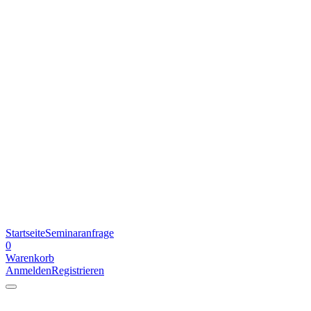
Startseite
Seminaranfrage
0
Warenkorb
Anmelden
Registrieren