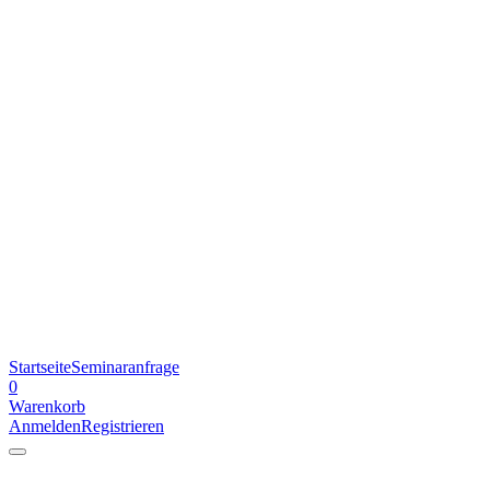
Startseite
Seminaranfrage
0
Warenkorb
Anmelden
Registrieren