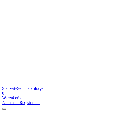
Startseite
Seminaranfrage
0
Warenkorb
Anmelden
Registrieren