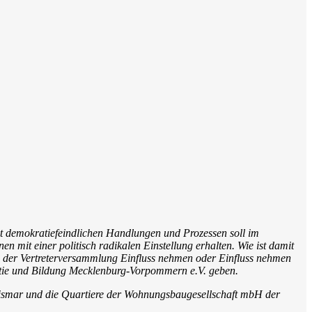
 demokratiefeindlichen Handlungen und Prozessen soll im
 mit einer politisch radikalen Einstellung erhalten. Wie ist damit
e der Vertreterversammlung Einfluss nehmen oder Einfluss nehmen
tie und Bildung Mecklenburg-Vorpommern e.V. geben.
Wismar und die Quartiere der Wohnungsbaugesellschaft mbH der