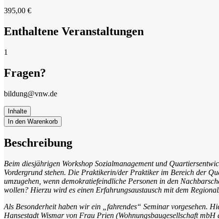
395,00 €
Enthaltene Veranstaltungen
1
Fragen?
bildung@vnw.de
Inhalte
In den Warenkorb
Beschreibung
Beim diesjährigen Workshop Sozialmanagement und Quartiersentwick
Vordergrund stehen. Die Praktikerin/der Praktiker im Bereich der Qua
umzugehen, wenn demokratiefeindliche Personen in den Nachbarschaf
wollen? Hierzu wird es einen Erfahrungsaustausch mit dem Regiona
Als Besonderheit haben wir ein „fahrendes“ Seminar vorgesehen. Hi
Hansestadt Wismar von Frau Prien (Wohnungsbaugesellschaft mbH de