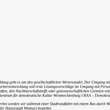
lung geht es um den gesellschaftlichen Wertewandel. Der Umgang mit
rtiersentwicklung soll erste Lösungsvorschläge im Umgang mit Personen
ten, den Nachbarschaftstreffs oder genossenschaftlichen Gremien wi
lzentrum für demokratische Kultur Westmecklenburg I RAA – Demokra
erbei werden wir während einer Stadtrundfahrt mit einem Bus durch 
r Hansestadt Wismar) begleitet.