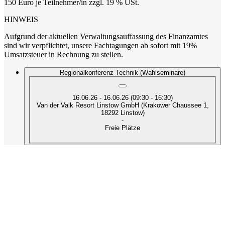
150 Euro je Teilnehmer/in zzgl. 19 % USt.
HINWEIS
Aufgrund der aktuellen Verwaltungsauffassung des Finanzamtes
sind wir verpflichtet, unsere Fachtagungen ab sofort mit 19%
Umsatzsteuer in Rechnung zu stellen.
Regionalkonferenz Technik (Wahlseminare)
16.06.26 - 16.06.26 (09:30 - 16:30)
Van der Valk Resort Linstow GmbH (Krakower Chaussee 1,
18292 Linstow)
-
Freie Plätze