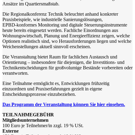
Ansätze im Quartiersmaßstab.
Die Regionalkonferenz Technik beleuchtet anhand konkreter
Praxisbeispiele, wie industrielle Sanierungslösungen,
EPBD‑konformes Monitoring und digitale Steuerungsinstrumente
heute bereits eingesetzt werden. Fachliche Einordnungen aus
Wohnungswirtschaft, Planung und Energieeffizienz zeigen, welche
Optionen realistisch sind, wo Herausforderungen liegen und welche
Weichenstellungen aktuell sinnvoll erscheinen.
Die Veranstaltung bietet Raum für fachlichen Austausch und
Orientierung – insbesondere für diejenigen, die Investitions‑ und
Technikentscheidungen für großvolumige Bestände vorbereiten oder
verantworten.
Eine Teilnahme ermöglicht es, Entwicklungen frühzeitig
einzuordnen und Praxiserfahrungen gezielt in eigene
Entscheidungsprozesse einzubeziehen.
Das Programm der Veranstaltung können Sie hier einsehen.
TEILNAHMEGEBÜHR
Mitgliedsunternehmen
100 Euro je Teilnehmer/in zzgl. 19 % USt.
Externe