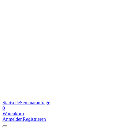
Startseite
Seminaranfrage
0
Warenkorb
Anmelden
Registrieren