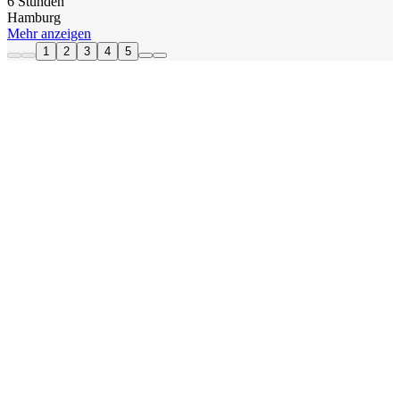
6 Stunden
Hamburg
Mehr anzeigen
1
2
3
4
5