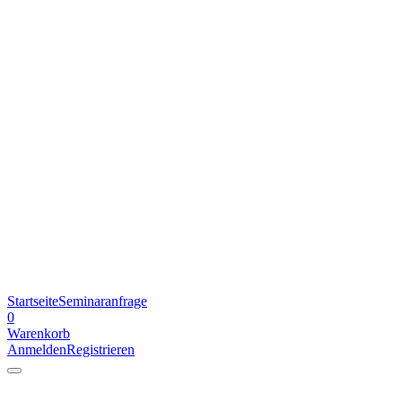
Startseite
Seminaranfrage
0
Warenkorb
Anmelden
Registrieren